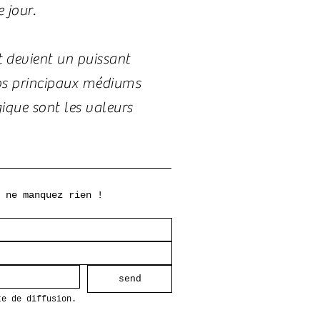
 jour.
t devient un puissant
 nos principaux médiums
ique sont les valeurs
 ne manquez rien !
send
te de diffusion.