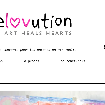
t thérapie pour les enfants en difficulté
on
à propos
soutenez-nous