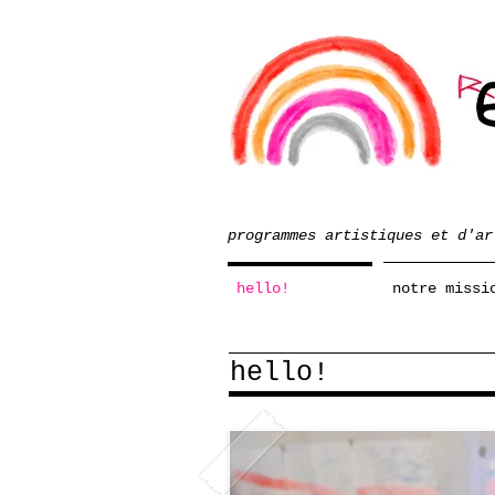
programmes artistiques et d'ar
hello!
notre missi
hello!