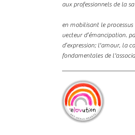
aux professionnels de la s
e​n mobilisant le processu
vecteur d’émancipation. par
d’expression
; l'amour, la 
fondamentales de l'associa