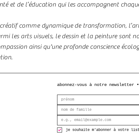
anté et de l’éducation qui les accompagnent chaque
s créatif comme dynamique de transformation, l’ar
mi les arts visuels, le dessin et la peinture sont
compassion ainsi qu'une profonde conscience écolog
tion.
abonnez-vous à notre newsletter •
je souhaite m'abonner à votre lis