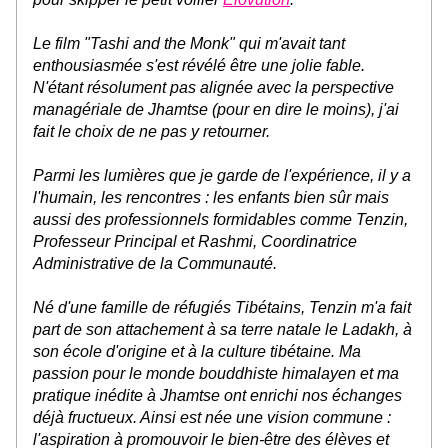
Le film "Tashi and the Monk" qui m'avait tant 
enthousiasmée s'est révélé être une jolie fable. 
N'étant résolument pas alignée avec la perspective 
managériale de Jhamtse (pour en dire le moins), j'ai 
fait le choix de ne pas y retourner.
Parmi les lumières que je garde de l'expérience, il y a 
l'humain, les rencontres : les enfants bien sûr mais 
aussi des professionnels formidables comme Tenzin, 
Professeur Principal et Rashmi, Coordinatrice 
Administrative de la Communauté.
Né d'une famille de réfugiés Tibétains, Tenzin m'a fait 
part de son attachement à sa terre natale le Ladakh, à 
son école d'origine et à la culture tibétaine. Ma 
passion pour le monde bouddhiste himalayen et ma 
pratique inédite à Jhamtse ont enrichi nos échanges 
déjà fructueux. Ainsi est née une vision commune : 
l'aspiration à promouvoir le bien-être des élèves et 