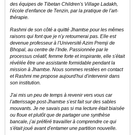
des équipes de Tibetan Children's Village Ladakh, 
l'école d'enfance de Tenzin, par la pratique de l'art-
thérapie.
Rashmi de son côté a quitté Jhamtse pour les mêmes 
raisons qui font que je n'y retournerai pas. Elle est 
devenue professeur à l'Université Azim Premji de 
Bhopal, au centre de l'Inde. Passionnée par le 
processus créatif, femme forte et inspirante, elle s'était 
révélée être une assistante formidable pendant la 
mission à Jhamtse. Nous sommes restées en contact 
et Rashmi me propose aujourd'hui d'intervenir dans 
son institution.
J'ai mis un peu de temps à revenir vers vous car 
l'atterissage post-Jhamtse s'est fait sur des sables 
mouvants. Je ne savais pas si ma lecture était biaisée 
ou floue et plutôt que de partager une synthèse 
bancale, j'ai préféré travailler à comprendre ce qui 
s'était joué avant d'entamer une partition nouvelle.