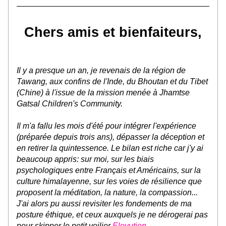
Chers amis et bienfaiteurs,
Il y a presque un an, je revenais de la région de 
Tawang, aux confins de l'Inde, du Bhoutan et du Tibet 
(Chine) à l'issue de la mission menée à Jhamtse 
Gatsal Children's Community.
Il m'a fallu les mois d'été pour intégrer l'expérience 
(préparée depuis trois ans), dépasser la déception et 
en retirer la quintessence. Le bilan est riche car j'y ai 
beaucoup appris: sur moi, sur les biais 
psychologiques entre Français et Américains, sur la 
culture himalayenne, sur les voies de résilience que 
proposent la méditation, la nature, la compassion... 
J'ai alors pu aussi revisiter les fondements de ma 
posture éthique, et ceux auxquels je ne dérogerai pas 
pour skipper le petit voilier 
Elovution
.