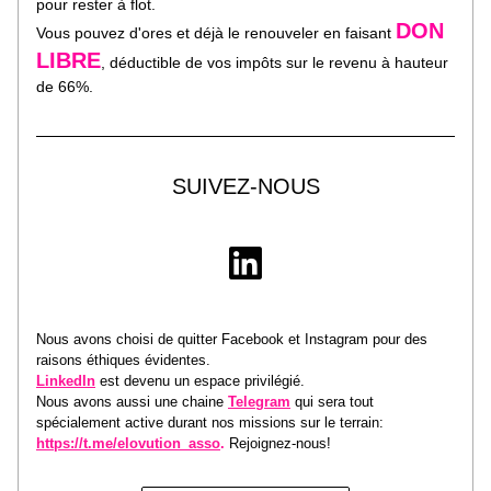
pour rester à flot.
DON 
Vous pouvez d'ores et déjà le renouveler en faisant 
LIBRE
, déductible de vos impôts sur le revenu à hauteur 
de 66%.
SUIVEZ-NOUS
Nous avons choisi de quitter Facebook et Instagram pour des 
raisons éthiques évidentes. 
LinkedIn
 est devenu un espace privilégié. 
Nous avons aussi une chaine 
Telegram
 qui sera tout 
spécialement active durant nos missions sur le terrain: 
https://t.me/elovution_asso
. 
Rejoignez-nous!